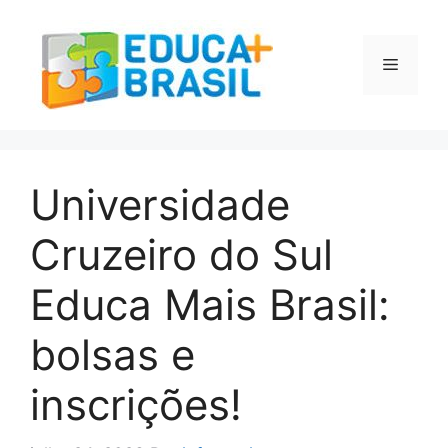
Pular
para
o
Menu
conteúdo
Universidade
Cruzeiro do Sul
Educa Mais Brasil:
bolsas e
inscrições!