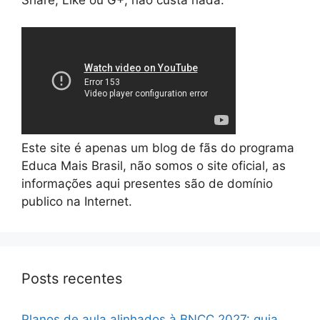
Share, Like ou G+, não custa nada.
Este site é apenas um blog de fãs do programa
Educa Mais Brasil, não somos o site oficial, as
informações aqui presentes são de domínio
publico na Internet.
Posts recentes
Planos de aula alinhados à BNCC 2027: guia