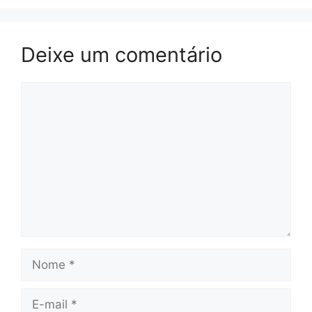
Deixe um comentário
Comentário
Nome
E-