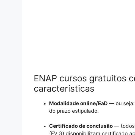
ENAP cursos gratuitos co
características
Modalidade online/EaD
— ou seja:
do prazo estipulado.
Certificado de conclusão
— todos 
(EV.G) disponibilizam certificado 