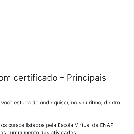
m certificado – Principais
 você estuda de onde quiser, no seu ritmo, dentro
os cursos listados pela Escola Virtual da ENAP
após cumprimento das atividades.