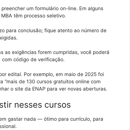
reencher um formulário on-line. Em alguns
u MBA têm processo seletivo.
o para conclusão; fique atento ao número de
xigidas.
 as exigências forem cumpridas, você poderá
l, com código de verificação.
por edital. Por exemplo, em maio de 2025 foi
ra “mais de 130 cursos gratuitos online com
nhar o site da ENAP para ver novas aberturas.
stir nesses cursos
m gastar nada — ótimo para currículo, para
sional.