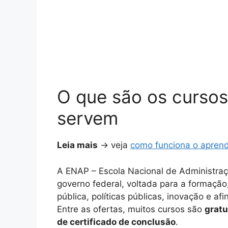
O que são os curso
servem
Leia mais
-> veja
como funciona o apren
A ENAP – Escola Nacional de Administraçã
governo federal, voltada para a formaçã
pública, políticas públicas, inovação e afi
Entre as ofertas, muitos cursos são
gratu
de certificado de conclusão
.