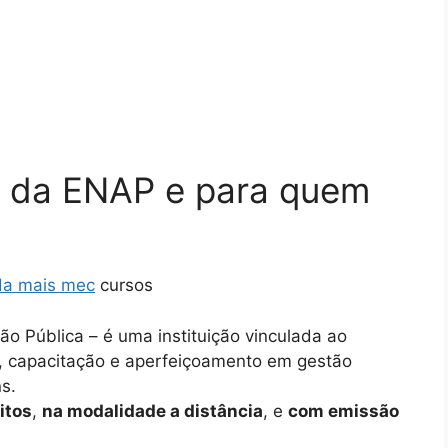
s da ENAP e para quem
da mais mec
cursos
o Pública – é uma instituição vinculada ao
o, capacitação e aperfeiçoamento em gestão
ns.
itos
,
na modalidade a distância
, e
com emissão