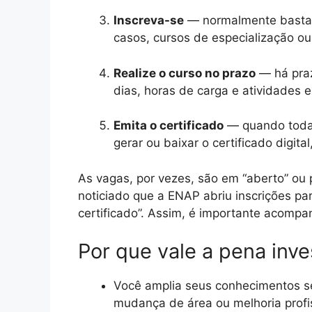
Inscreva-se
— normalmente basta p
casos, cursos de especialização o
Realize o curso no prazo
— há praz
dias, horas de carga e atividades e
Emita o certificado
— quando todas
gerar ou baixar o certificado digita
As vagas, por vezes, são em “aberto” ou 
noticiado que a ENAP abriu inscrições pa
certificado”. Assim, é importante acompa
Por que vale a pena inve
Você amplia seus conhecimentos se
mudança de área ou melhoria profis