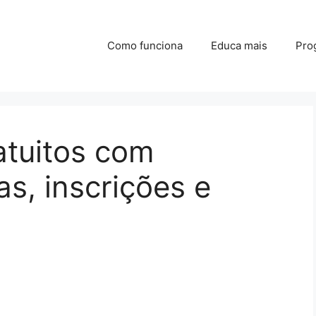
Como funciona
Educa mais
Pro
tuitos com
as, inscrições e