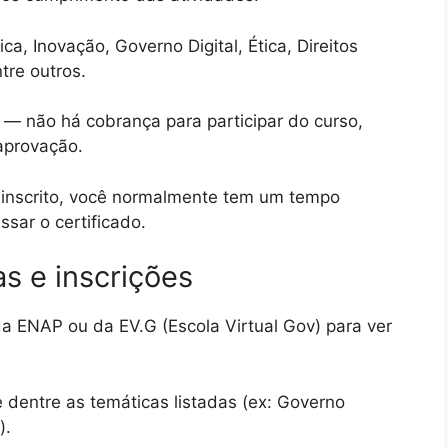
a, Inovação, Governo Digital, Ética, Direitos
re outros.
— não há cobrança para participar do curso,
aprovação.
inscrito, você normalmente tem um tempo
ssar o certificado.
s e inscrições
a ENAP ou da EV.G (Escola Virtual Gov) para ver
 dentre as temáticas listadas (ex: Governo
).