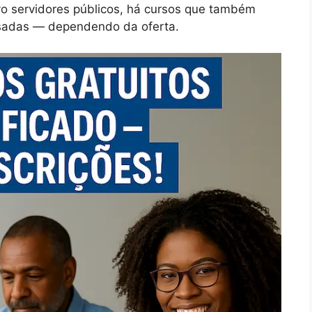
o servidores públicos, há cursos que também
ssadas — dependendo da oferta.