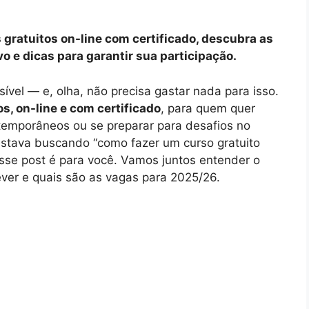
gratuitos on-line com certificado, descubra as
o e dicas para garantir sua participação.
sível — e, olha, não precisa gastar nada para isso.
s, on-line e com certificado
, para quem quer
ntemporâneos ou se preparar para desafios no
 estava buscando “como fazer um curso gratuito
 esse post é para você. Vamos juntos entender o
ver e quais são as vagas para 2025/26.