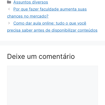
Categorias
Assuntos diversos
Por que fazer faculdade aumenta suas
chances no mercado?
Como dar aula online: tudo o que você
precisa saber antes de disponibilizar conteúdos
Deixe um comentário
Comentário