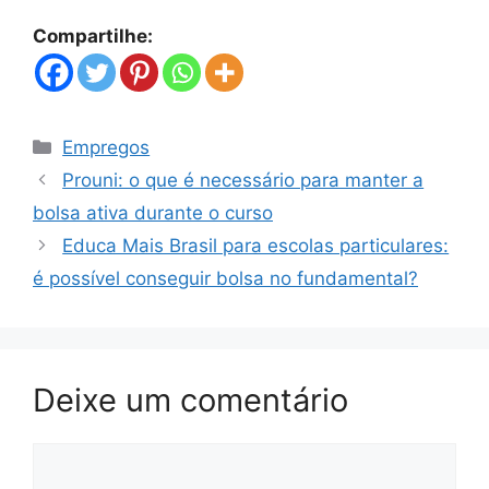
Compartilhe:
Categorias
Empregos
Prouni: o que é necessário para manter a
bolsa ativa durante o curso
Educa Mais Brasil para escolas particulares:
é possível conseguir bolsa no fundamental?
Deixe um comentário
Comentário